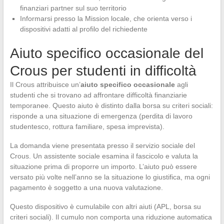
finanziari partner sul suo territorio
Informarsi presso la Mission locale, che orienta verso i
dispositivi adatti al profilo del richiedente
Aiuto specifico occasionale del
Crous per studenti in difficoltà
Il Crous attribuisce un’
aiuto specifico occasionale
agli
studenti che si trovano ad affrontare difficoltà finanziarie
temporanee. Questo aiuto è distinto dalla borsa su criteri sociali:
risponde a una situazione di emergenza (perdita di lavoro
studentesco, rottura familiare, spesa imprevista).
La domanda viene presentata presso il servizio sociale del
Crous. Un assistente sociale esamina il fascicolo e valuta la
situazione prima di proporre un importo. L’aiuto può essere
versato più volte nell’anno se la situazione lo giustifica, ma ogni
pagamento è soggetto a una nuova valutazione.
Questo dispositivo è cumulabile con altri aiuti (APL, borsa su
criteri sociali). Il cumulo non comporta una riduzione automatica