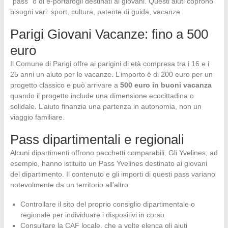
“pass” o di e-portafogli destinati ai giovani. Questi aiuti coprono
bisogni vari: sport, cultura, patente di guida, vacanze.
Parigi Giovani Vacanze: fino a 500
euro
Il Comune di Parigi offre ai parigini di età compresa tra i 16 e i
25 anni un aiuto per le vacanze. L’importo è di 200 euro per un
progetto classico e può arrivare a
500 euro in buoni vacanza
quando il progetto include una dimensione ecocittadina o
solidale. L’aiuto finanzia una partenza in autonomia, non un
viaggio familiare.
Pass dipartimentali e regionali
Alcuni dipartimenti offrono pacchetti comparabili. Gli Yvelines, ad
esempio, hanno istituito un Pass Yvelines destinato ai giovani
del dipartimento. Il contenuto e gli importi di questi pass variano
notevolmente da un territorio all’altro.
Controllare il sito del proprio consiglio dipartimentale o
regionale per individuare i dispositivi in corso
Consultare la CAF locale, che a volte elenca gli aiuti