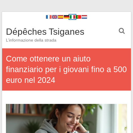
Dépêches Tsiganes
L’informazione della strada
Come ottenere un aiuto
finanziario per i giovani fino a 500
euro nel 2024