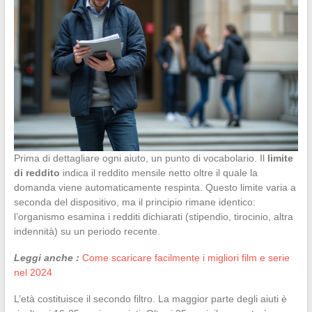
Prima di dettagliare ogni aiuto, un punto di vocabolario. Il
limite
di reddito
indica il reddito mensile netto oltre il quale la
domanda viene automaticamente respinta. Questo limite varia a
seconda del dispositivo, ma il principio rimane identico:
l’organismo esamina i redditi dichiarati (stipendio, tirocinio, altra
indennità) su un periodo recente.
Leggi anche :
Come scaricare facilmente i migliori film e serie
nel 2024
L’età costituisce il secondo filtro. La maggior parte degli aiuti è