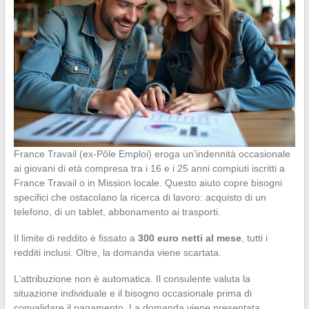
France Travail (ex-Pôle Emploi) eroga un’indennità occasionale
ai giovani di età compresa tra i 16 e i 25 anni compiuti iscritti a
France Travail o in Mission locale. Questo aiuto copre bisogni
specifici che ostacolano la ricerca di lavoro: acquisto di un
telefono, di un tablet, abbonamento ai trasporti.
Il limite di reddito è fissato a
300 euro netti al mese
, tutti i
redditi inclusi. Oltre, la domanda viene scartata.
L’attribuzione non è automatica. Il consulente valuta la
situazione individuale e il bisogno occasionale prima di
convalidare il pagamento. La domanda viene presentata