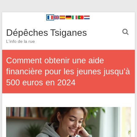
Dépêches Tsiganes
L'info de la rue
Comment obtenir une aide
financière pour les jeunes jusqu’à
500 euros en 2024