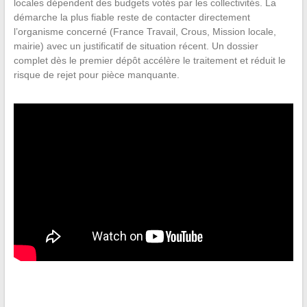
locales dépendent des budgets votés par les collectivités. La
démarche la plus fiable reste de contacter directement
l’organisme concerné (France Travail, Crous, Mission locale,
mairie) avec un justificatif de situation récent. Un dossier
complet dès le premier dépôt accélère le traitement et réduit le
risque de rejet pour pièce manquante.