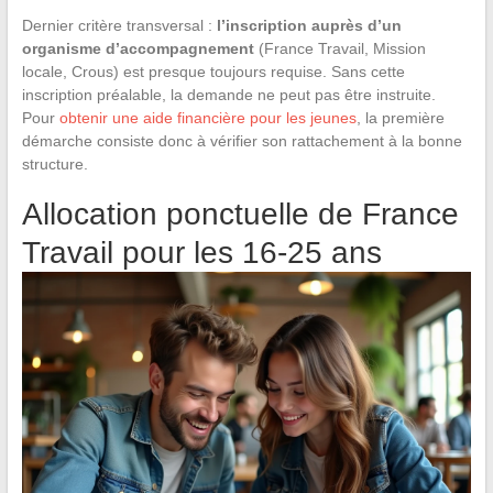
Dernier critère transversal :
l’inscription auprès d’un
organisme d’accompagnement
(France Travail, Mission
locale, Crous) est presque toujours requise. Sans cette
inscription préalable, la demande ne peut pas être instruite.
Pour
obtenir une aide financière pour les jeunes
, la première
démarche consiste donc à vérifier son rattachement à la bonne
structure.
Allocation ponctuelle de France
Travail pour les 16-25 ans