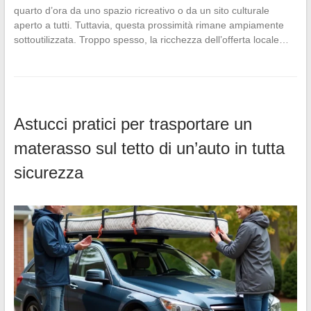
quarto d’ora da uno spazio ricreativo o da un sito culturale
aperto a tutti. Tuttavia, questa prossimità rimane ampiamente
sottoutilizzata. Troppo spesso, la ricchezza dell’offerta locale…
Astucci pratici per trasportare un
materasso sul tetto di un’auto in tutta
sicurezza