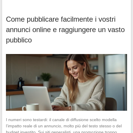
Come pubblicare facilmente i vostri
annunci online e raggiungere un vasto
pubblico
I numeri sono testardi: il canale di diffusione scelto modella
l’impatto reale di un annuncio, molto più del testo stesso o del
budget investito. Sui siti generalisti, una promozione troppo