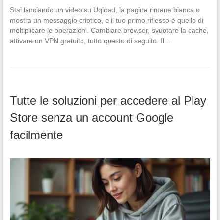
Stai lanciando un video su Uqload, la pagina rimane bianca o
mostra un messaggio criptico, e il tuo primo riflesso è quello di
moltiplicare le operazioni. Cambiare browser, svuotare la cache,
attivare un VPN gratuito, tutto questo di seguito. Il…
Tutte le soluzioni per accedere al Play
Store senza un account Google
facilmente