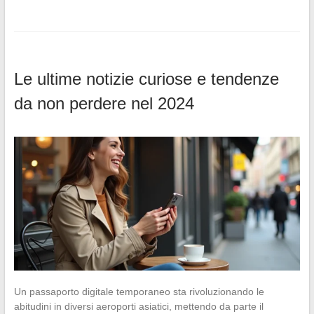
Le ultime notizie curiose e tendenze
da non perdere nel 2024
Un passaporto digitale temporaneo sta rivoluzionando le
abitudini in diversi aeroporti asiatici, mettendo da parte il