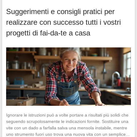
Suggerimenti e consigli pratici per
realizzare con successo tutti i vostri
progetti di fai-da-te a casa
Ignorare le istruzioni può a volte portare a risultati più solidi che
seguendo scrupolosamente le indicazioni fornite. Sostituire una
vite con un dado a farfalla salva una mensola instabile, mentre
uno strumento fuori uso trova una nuova vita con un semplice…