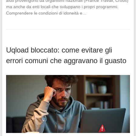
aiuti provengono da organismi nazionali (France Travail, Crous)
ma anche da enti locali che sviluppano i propri programmi.
Comprendere le condizioni di idoneità e…
Uqload bloccato: come evitare gli
errori comuni che aggravano il guasto