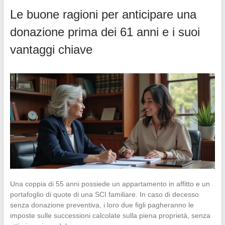
Le buone ragioni per anticipare una
donazione prima dei 61 anni e i suoi
vantaggi chiave
Una coppia di 55 anni possiede un appartamento in affitto e un
portafoglio di quote di una SCI familiare. In caso di decesso
senza donazione preventiva, i loro due figli pagheranno le
imposte sulle successioni calcolate sulla piena proprietà, senza