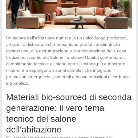
Un salone dell’abitazione riunisce in un unico luogo produttori,
artigiani e distributori che presentano prodotti destinati alla
costruzione, alla ristrutturazione e alla decorazione della casa.
L’edizione recente del Salone Tendenze Habitat conferma un
cambiamento tecnico: gli stand non si limitano più a mostrare
finiture, ma espongono sistemi completi che integrano
prestazioni energetiche, materiali a basse emissioni di carbonio
e domotica.
Materiali bio-sourced di seconda
generazione: il vero tema
tecnico del salone
dell’abitazione
Gli isolanti bio-sourced occupano un posto sempre più