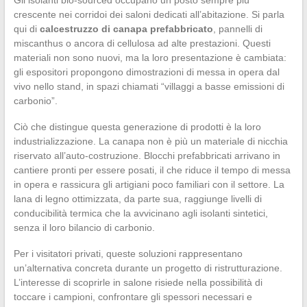
crescente nei corridoi dei saloni dedicati all’abitazione. Si parla
qui di
calcestruzzo di canapa prefabbricato
, pannelli di
miscanthus o ancora di cellulosa ad alte prestazioni. Questi
materiali non sono nuovi, ma la loro presentazione è cambiata:
gli espositori propongono dimostrazioni di messa in opera dal
vivo nello stand, in spazi chiamati “villaggi a basse emissioni di
carbonio”.
Ciò che distingue questa generazione di prodotti è la loro
industrializzazione. La canapa non è più un materiale di nicchia
riservato all’auto-costruzione. Blocchi prefabbricati arrivano in
cantiere pronti per essere posati, il che riduce il tempo di messa
in opera e rassicura gli artigiani poco familiari con il settore. La
lana di legno ottimizzata, da parte sua, raggiunge livelli di
conducibilità termica che la avvicinano agli isolanti sintetici,
senza il loro bilancio di carbonio.
Per i visitatori privati, queste soluzioni rappresentano
un’alternativa concreta durante un progetto di ristrutturazione.
L’interesse di scoprirle in salone risiede nella possibilità di
toccare i campioni, confrontare gli spessori necessari e