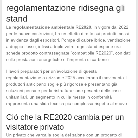
regolamentazione ridisegna gli
stand
La
regolamentazione ambientale RE2020
, in vigore dal 2022
per le nuove costruzioni, ha un effetto diretto sui prodotti messi
in evidenza dagli espositori. Pompe di calore ibride, ventilazione
a doppio flusso, infissi a triplo vetro: ogni stand espone ora
schede prodotto contrassegnate “compatibile RE2020”, con dati
sulle prestazioni energetiche e l’impronta di carbonio.
I lavori preparatori per un’evoluzione di questa
regolamentazione a orizzonte 2025 accelerano il movimento. I
produttori anticipano soglie più rigorose e presentano già
soluzioni pensate per la ristrutturazione pesante delle case
unifamiliari, un segmento in cui la messa in conformità
rappresenta una sfida tecnica più complessa rispetto al nuovo.
Ciò che la RE2020 cambia per un
visitatore privato
Un privato che varca la soglia del salone con un progetto di