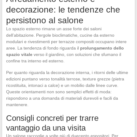
decorazione: le tendenze che
persistono al salone
Lo spazio esterno rimane un asse forte dei saloni
dell’abitazione. Pergole bioclimatiche, cucine da esterno
modulari e rivestimenti per terrazze compositi occupano intere
aree. La tendenza di fondo riguarda il
prolungamento dello
spazio vitale
verso il giardino, con soluzioni che sfumano il
confine tra interno ed esterno.
Per quanto riguarda la decorazione interna, i ritorni delle ultime
edizioni puntano verso tonalità terrose, texture grezze (pietra
ricostituita, intonaci a calce) e un mobilio dalle linee curve.
Queste orientamenti non sono semplici effetti di moda:
rispondono a una domanda di materiali durevoli e facili da
mantenere.
Consigli concreti per trarre
vantaggio da una visita
Un salone raccoglie a volte più di duecento espositori. Per