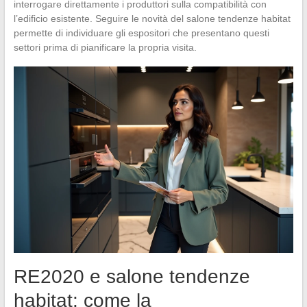
interrogare direttamente i produttori sulla compatibilità con
l’edificio esistente. Seguire le novità del salone tendenze habitat
permette di individuare gli espositori che presentano questi
settori prima di pianificare la propria visita.
RE2020 e salone tendenze
habitat: come la