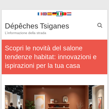
Dépêches Tsiganes
L’informazione della strada
Scopri le novità del salone
tendenze habitat: innovazioni e
ispirazioni per la tua casa