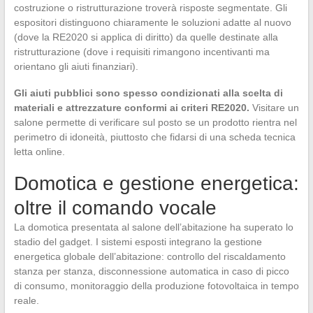
costruzione o ristrutturazione troverà risposte segmentate. Gli
espositori distinguono chiaramente le soluzioni adatte al nuovo
(dove la RE2020 si applica di diritto) da quelle destinate alla
ristrutturazione (dove i requisiti rimangono incentivanti ma
orientano gli aiuti finanziari).
Gli aiuti pubblici sono spesso condizionati alla scelta di
materiali e attrezzature conformi ai criteri RE2020.
Visitare un
salone permette di verificare sul posto se un prodotto rientra nel
perimetro di idoneità, piuttosto che fidarsi di una scheda tecnica
letta online.
Domotica e gestione energetica:
oltre il comando vocale
La domotica presentata al salone dell’abitazione ha superato lo
stadio del gadget. I sistemi esposti integrano la gestione
energetica globale dell’abitazione: controllo del riscaldamento
stanza per stanza, disconnessione automatica in caso di picco
di consumo, monitoraggio della produzione fotovoltaica in tempo
reale.