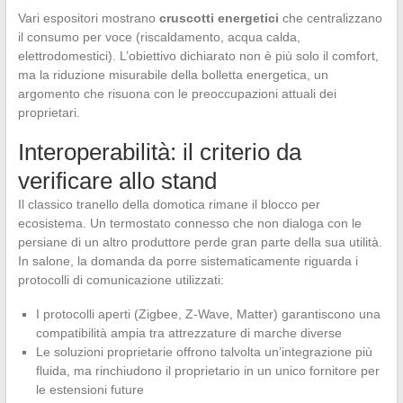
Vari espositori mostrano
cruscotti energetici
che centralizzano
il consumo per voce (riscaldamento, acqua calda,
elettrodomestici). L’obiettivo dichiarato non è più solo il comfort,
ma la riduzione misurabile della bolletta energetica, un
argomento che risuona con le preoccupazioni attuali dei
proprietari.
Interoperabilità: il criterio da
verificare allo stand
Il classico tranello della domotica rimane il blocco per
ecosistema. Un termostato connesso che non dialoga con le
persiane di un altro produttore perde gran parte della sua utilità.
In salone, la domanda da porre sistematicamente riguarda i
protocolli di comunicazione utilizzati:
I protocolli aperti (Zigbee, Z-Wave, Matter) garantiscono una
compatibilità ampia tra attrezzature di marche diverse
Le soluzioni proprietarie offrono talvolta un’integrazione più
fluida, ma rinchiudono il proprietario in un unico fornitore per
le estensioni future