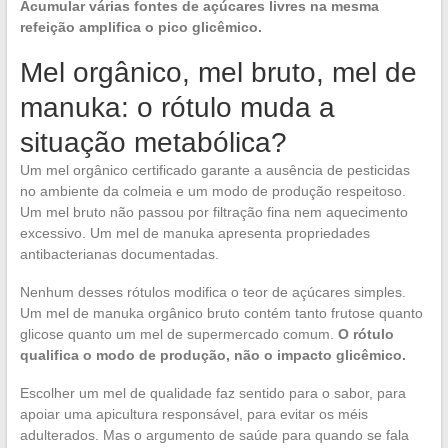
Acumular várias fontes de açúcares livres na mesma
refeição amplifica o pico glicêmico.
Mel orgânico, mel bruto, mel de
manuka: o rótulo muda a
situação metabólica?
Um mel orgânico certificado garante a ausência de pesticidas
no ambiente da colmeia e um modo de produção respeitoso.
Um mel bruto não passou por filtração fina nem aquecimento
excessivo. Um mel de manuka apresenta propriedades
antibacterianas documentadas.
Nenhum desses rótulos modifica o teor de açúcares simples.
Um mel de manuka orgânico bruto contém tanto frutose quanto
glicose quanto um mel de supermercado comum.
O rótulo
qualifica o modo de produção, não o impacto glicêmico.
Escolher um mel de qualidade faz sentido para o sabor, para
apoiar uma apicultura responsável, para evitar os méis
adulterados. Mas o argumento de saúde para quando se fala