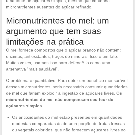
uma fonte de açúcares simples, mesmo que contenha
micronutrientes ausentes do açúcar refinado.
Micronutrientes do mel: um
argumento que tem suas
limitações na prática
O mel fornece compostos que o açúcar branco não contém:
enzimas, antioxidantes, traços de minerais. Isso é um fato.
Muitas vezes, usamos isso para defendê-lo como uma
alternativa “mais saudável”.
O problema é quantitativo. Para obter um benefício mensurável
desses micronutrientes, seria necessário consumir quantidades
de mel que fariam explodir a ingestão de açúcares livres.
Os
micronutrientes do mel não compensam seu teor de
açúcares simples.
Os antioxidantes do mel estão presentes em quantidades
modestas comparadas às de uma porção de frutas frescas
ou vegetais coloridos, que não fornecem açúcares livres no