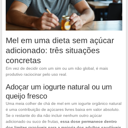
Mel em uma dieta sem açúcar
adicionado: três situações
concretas
Em vez de decidir com um sim ou um não global, é mais
produtivo raciocinar pelo uso real.
Adoçar um iogurte natural ou um
queijo fresco
Uma meia colher de chá de mel em um iogurte orgânico natural
é uma contribuição de açúcares livres baixa em valor absoluto.
Se o restante do dia não incluir nenhum outro açúcar
adicionado ou suco de frutas,
essa dose permanece dentro
dos limites razoáveis para a maioria dos adultos saudáveis
.