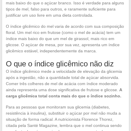
mais baixo do que o açúcar branco. Isso é verdade para alguns
tipos de mel, falso para outros, e raramente suficiente para
justificar um uso livre em uma dieta controlada.
O índice glicêmico do mel varia de acordo com sua composição
floral. Um mel rico em frutose (como o mel de acácia) tem um
índice mais baixo do que um mel de girassol, mais rico em
glicose. O açúcar de mesa, por sua vez, apresenta um índice
glicêmico estável, independentemente da marca.
O que o índice glicêmico não diz
O índice glicêmico mede a velocidade de elevação da glicemia
após a ingestão, não a quantidade total de açúcar absorvida.
Comer três colheres de mel de acácia com índice moderado
ainda representa uma dose significativa de frutose e glicose.
A
carga glicêmica total conta mais do que o índice sozinho.
Para as pessoas que monitoram sua glicemia (diabetes,
resistência à insulina), substituir o açúcar por mel não muda a
situação de forma radical. A nutricionista Florence Thorez,
citada pela Santé Magazine, lembra que o mel continua sendo