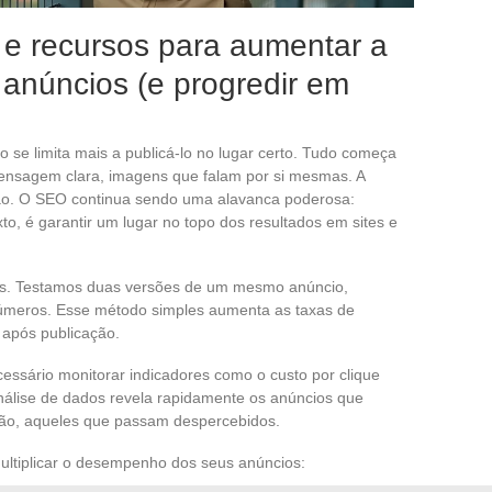
 e recursos para aumentar a
s anúncios (e progredir em
 se limita mais a publicá-lo no lugar certo. Tudo começa
mensagem clara, imagens que falam por si mesmas. A
ção. O SEO continua sendo uma alavanca poderosa:
xto, é garantir um lugar no topo dos resultados em sites e
dos. Testamos duas versões de um mesmo anúncio,
meros. Esse método simples aumenta as taxas de
 após publicação.
cessário monitorar indicadores como o custo por clique
álise de dados revela rapidamente os anúncios que
ão, aqueles que passam despercebidos.
ultiplicar o desempenho dos seus anúncios: