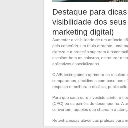
Destaque para dicas
visibilidade dos seu
marketing digital)
Aumentar a visibilidade de um anúncio não
pelo conteúdo: um título atraente, uma 
clareza e a precisão superam a ostenta
escolher bem as palavras, estruturar o te
aplicativos especializados.
O A/B testing ainda aprimora os resulta
comparamos, decidimos com base nos nú
resposta e melhora a eficácia, publicação
Para que cada euro investido conte, é ne
(CPC) ou os painéis de desempenho. A an
convertem, aqueles que chamam a atenç
Retenha essas alavancas práticas para m