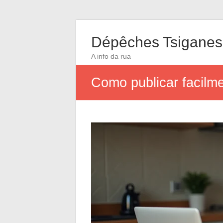
Dépêches Tsiganes
A info da rua
Como publicar facilm