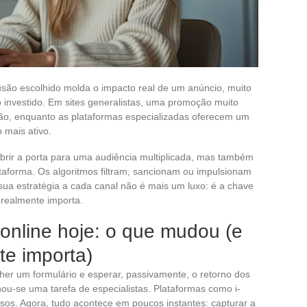
usão escolhido molda o impacto real de um anúncio, muito
 investido. Em sites generalistas, uma promoção muito
o, enquanto as plataformas especializadas oferecem um
o mais ativo.
brir a porta para uma audiência multiplicada, mas também
ataforma. Os algoritmos filtram, sancionam ou impulsionam
sua estratégia a cada canal não é mais um luxo: é a chave
 realmente importa.
online hoje: o que mudou (e
te importa)
r um formulário e esperar, passivamente, o retorno dos
rnou-se uma tarefa de especialistas. Plataformas como i-
sos. Agora, tudo acontece em poucos instantes: capturar a