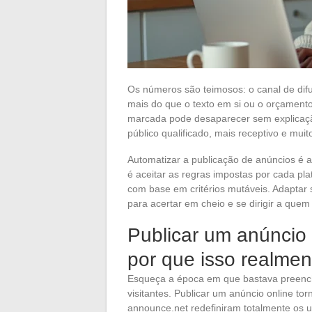
Os números são teimosos: o canal de dif
mais do que o texto em si ou o orçamento
marcada pode desaparecer sem explicaçã
público qualificado, mais receptivo e muit
Automatizar a publicação de anúncios é a
é aceitar as regras impostas por cada pl
com base em critérios mutáveis. Adaptar 
para acertar em cheio e se dirigir a quem
Publicar um anúncio 
por que isso realmen
Esqueça a época em que bastava preenche
visitantes. Publicar um anúncio online to
announce.net redefiniram totalmente os u