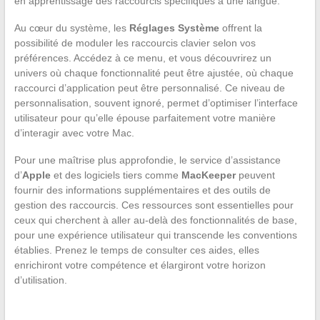
en apprentissage des raccourcis spécifiques à une langue.
Au cœur du système, les
Réglages Système
offrent la
possibilité de moduler les raccourcis clavier selon vos
préférences. Accédez à ce menu, et vous découvrirez un
univers où chaque fonctionnalité peut être ajustée, où chaque
raccourci d’application peut être personnalisé. Ce niveau de
personnalisation, souvent ignoré, permet d’optimiser l’interface
utilisateur pour qu’elle épouse parfaitement votre manière
d’interagir avec votre Mac.
Pour une maîtrise plus approfondie, le service d’assistance
d’
Apple
et des logiciels tiers comme
MacKeeper
peuvent
fournir des informations supplémentaires et des outils de
gestion des raccourcis. Ces ressources sont essentielles pour
ceux qui cherchent à aller au-delà des fonctionnalités de base,
pour une expérience utilisateur qui transcende les conventions
établies. Prenez le temps de consulter ces aides, elles
enrichiront votre compétence et élargiront votre horizon
d’utilisation.