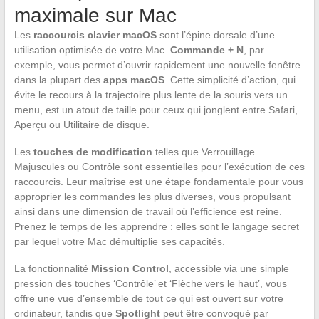
maximale sur Mac
Les
raccourcis clavier macOS
sont l’épine dorsale d’une
utilisation optimisée de votre Mac.
Commande + N
, par
exemple, vous permet d’ouvrir rapidement une nouvelle fenêtre
dans la plupart des
apps macOS
. Cette simplicité d’action, qui
évite le recours à la trajectoire plus lente de la souris vers un
menu, est un atout de taille pour ceux qui jonglent entre Safari,
Aperçu ou Utilitaire de disque.
Les
touches de modification
telles que Verrouillage
Majuscules ou Contrôle sont essentielles pour l’exécution de ces
raccourcis. Leur maîtrise est une étape fondamentale pour vous
approprier les commandes les plus diverses, vous propulsant
ainsi dans une dimension de travail où l’efficience est reine.
Prenez le temps de les apprendre : elles sont le langage secret
par lequel votre Mac démultiplie ses capacités.
La fonctionnalité
Mission Control
, accessible via une simple
pression des touches ‘Contrôle’ et ‘Flèche vers le haut’, vous
offre une vue d’ensemble de tout ce qui est ouvert sur votre
ordinateur, tandis que
Spotlight
peut être convoqué par