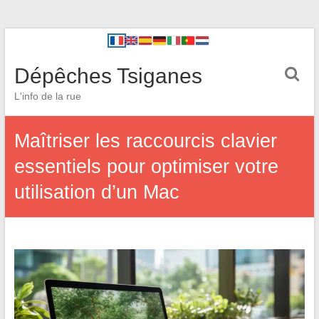
Dépêches Tsiganes
L'info de la rue
Maîtriser les raccourcis clavier
essentiels pour optimiser votre
utilisation d’un Mac