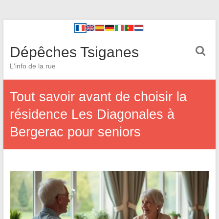
Dépêches Tsiganes
L'info de la rue
Tout savoir avant de choisir la
résidence Les Diagonales à
Bergerac pour seniors