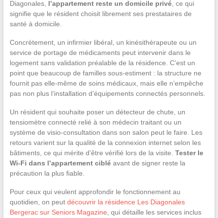
Diagonales,
l’appartement reste un domicile privé
, ce qui
signifie que le résident choisit librement ses prestataires de
santé à domicile.
Concrètement, un infirmier libéral, un kinésithérapeute ou un
service de portage de médicaments peut intervenir dans le
logement sans validation préalable de la résidence. C’est un
point que beaucoup de familles sous-estiment : la structure ne
fournit pas elle-même de soins médicaux, mais elle n’empêche
pas non plus l’installation d’équipements connectés personnels.
Un résident qui souhaite poser un détecteur de chute, un
tensiomètre connecté relié à son médecin traitant ou un
système de visio-consultation dans son salon peut le faire. Les
retours varient sur la qualité de la connexion internet selon les
bâtiments, ce qui mérite d’être vérifié lors de la visite.
Tester le
Wi-Fi dans l’appartement ciblé
avant de signer reste la
précaution la plus fiable.
Pour ceux qui veulent approfondir le fonctionnement au
quotidien, on peut
découvrir la résidence Les Diagonales
Bergerac sur Seniors Magazine
, qui détaille les services inclus