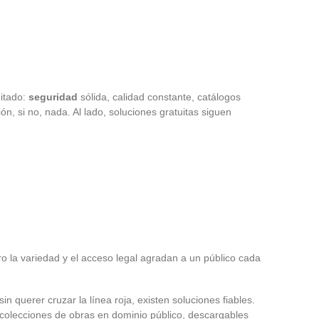
mitado:
seguridad
sólida, calidad constante, catálogos
n, si no, nada. Al lado, soluciones gratuitas siguen
o la variedad y el acceso legal agradan a un público cada
sin querer cruzar la línea roja, existen soluciones fiables.
colecciones de obras en dominio público, descargables