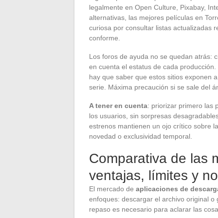
legalmente en Open Culture, Pixabay, Inte
alternativas, las mejores películas en To
curiosa por consultar listas actualizadas
conforme.
Los foros de ayuda no se quedan atrás: c
en cuenta el estatus de cada producción. L
hay que saber que estos sitios exponen a 
serie. Máxima precaución si se sale del ám
A tener en cuenta
: priorizar primero las
los usuarios, sin sorpresas desagradables y
estrenos mantienen un ojo crítico sobre la
novedad o exclusividad temporal.
Comparativa de las m
ventajas, límites y 
El mercado de
aplicaciones de descarg
enfoques: descargar el archivo original o 
repaso es necesario para aclarar las cosa