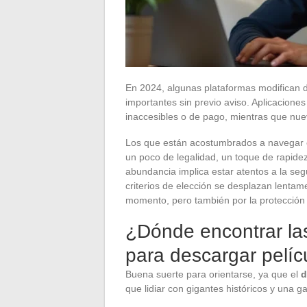
En 2024, algunas plataformas modifican d
importantes sin previo aviso. Aplicacione
inaccesibles o de pago, mientras que nu
Los que están acostumbrados a navegar en
un poco de legalidad, un toque de rapide
abundancia implica estar atentos a la seg
criterios de elección se desplazan lentame
momento, pero también por la protección 
¿Dónde encontrar las
para descargar pelíc
Buena suerte para orientarse, ya que el
d
que lidiar con gigantes históricos y una g