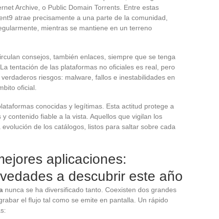
rnet Archive, o Public Domain Torrents. Entre estas
rrent9 atrae precisamente a una parte de la comunidad,
 regularmente, mientras se mantiene en un terreno
irculan consejos, también enlaces, siempre que se tenga
a tentación de las plataformas no oficiales es real, pero
verdaderos riesgos: malware, fallos e inestabilidades en
bito oficial.
 plataformas conocidas y legítimas. Esta actitud protege a
 contenido fiable a la vista. Aquellos que vigilan los
 evolución de los catálogos, listos para saltar sobre cada
ejores aplicaciones:
novedades a descubrir este año
a
nunca se ha diversificado tanto. Coexisten dos grandes
grabar el flujo tal como se emite en pantalla. Un rápido
s: