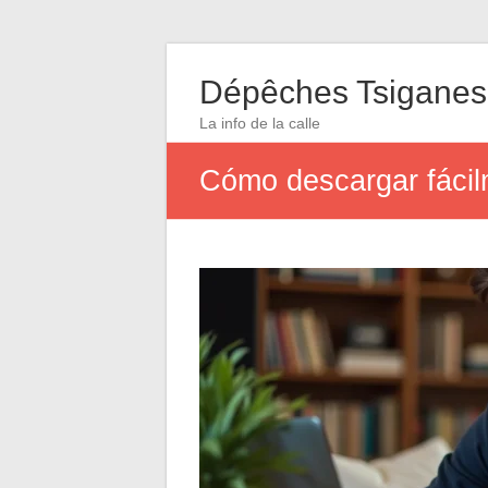
Dépêches Tsiganes
La info de la calle
Cómo descargar fácilm