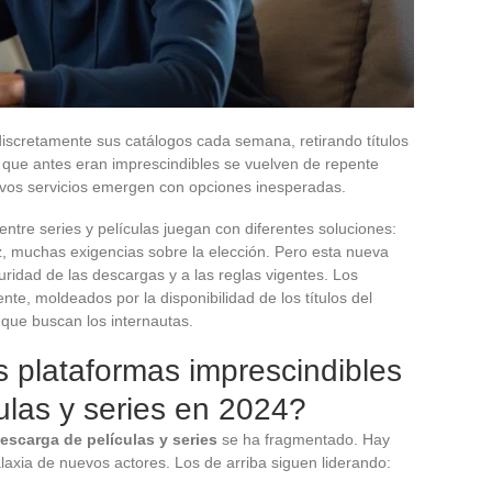
iscretamente sus catálogos cada semana, retirando títulos
s que antes eran imprescindibles se vuelven de repente
evos servicios emergen con opciones inesperadas.
tre series y películas juegan con diferentes soluciones:
z, muchas exigencias sobre la elección. Pero esta nueva
uridad de las descargas y a las reglas vigentes. Los
nte, moldeados por la disponibilidad de los títulos del
que buscan los internautas.
 plataformas imprescindibles
ulas y series en 2024?
escarga de películas y series
se ha fragmentado. Hay
alaxia de nuevos actores. Los de arriba siguen liderando: