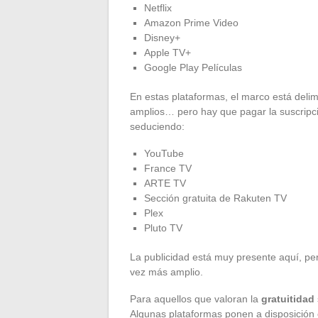
Netflix
Amazon Prime Video
Disney+
Apple TV+
Google Play Películas
En estas plataformas, el marco está deli
amplios… pero hay que pagar la suscripció
seduciendo:
YouTube
France TV
ARTE TV
Sección gratuita de Rakuten TV
Plex
Pluto TV
La publicidad está muy presente aquí, per
vez más amplio.
Para aquellos que valoran la
gratuitidad
Algunas plataformas ponen a disposición 