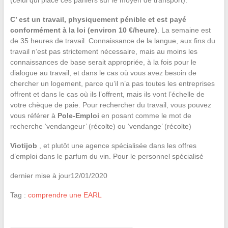
(celui qui place ces paniers sur le moyen de transport).
C’ est un travail, physiquement pénible et est payé
conformément à la loi (environ 10 €/heure)
. La semaine est
de 35 heures de travail. Connaissance de la langue, aux fins du
travail n’est pas strictement nécessaire, mais au moins les
connaissances de base serait appropriée, à la fois pour le
dialogue au travail, et dans le cas où vous avez besoin de
chercher un logement, parce qu’il n’a pas toutes les entreprises
offrent et dans le cas où ils l’offrent, mais ils vont l’échelle de
votre chèque de paie. Pour rechercher du travail, vous pouvez
vous référer à
Pole-Emploi
en posant comme le mot de
recherche ‘vendangeur’ (récolte) ou ‘vendange’ (récolte)
Viotijob
, et plutôt une agence spécialisée dans les offres
d’emploi dans le parfum du vin. Pour le personnel spécialisé
dernier mise à jour12/01/2020
Tag :
comprendre une EARL