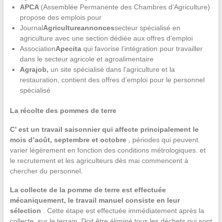
APCA
(Assemblée Permanente des Chambres d’Agriculture)
propose des emplois pour
Journal
Agricultureannonces
secteur spécialisé en
agriculture avec une section dédiée aux offres d’emploi
Association
Apecita
qui favorise l’intégration pour travailler
dans le secteur agricole et agroalimentaire
Agrajob,
un site spécialisé dans l’agriculture et la
restauration, contient des offres d’emploi pour le personnel
spécialisé
La récolte des pommes de terre
C’ est un travail saisonnier qui affecte principalement le
mois d’août, septembre et octobre
, périodes qui peuvent
varier légèrement en fonction des conditions métrologiques. et
le recrutement et les agriculteurs dès mai commencent à
chercher du personnel.
La collecte de la pomme de terre est effectuée
mécaniquement, le travail manuel consiste en leur
sélection
. Cette étape est effectuée immédiatement après la
collecte, sur le terrain. Doit être éliminé tous les déchets qui sont